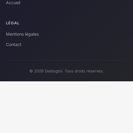
Accueil
LÉGAL
Mentions légales
Contact
© 2026 Deblogtoi. Tous droits réservés.