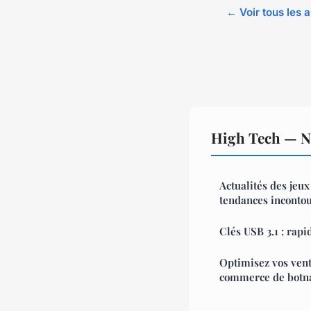
← Voir tous les a
High Tech — No
Actualités des jeux
tendances inconto
Clés USB 3.1 : rapi
Optimisez vos vent
commerce de botn