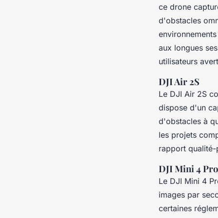
ce drone captur
d'obstacles omn
environnements 
aux longues ses
utilisateurs avert
DJI Air 2S
Le DJI Air 2S co
dispose d'un ca
d'obstacles à qu
les projets comp
rapport qualité-
DJI Mini 4 Pr
Le DJI Mini 4 P
images par seco
certaines réglem