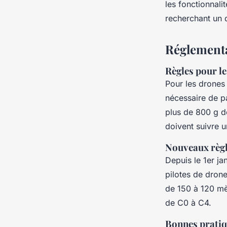
les fonctionnali
recherchant un 
Réglementa
Règles pour l
Pour les drones 
nécessaire de pa
plus de 800 g do
doivent suivre u
Nouveaux règl
Depuis le 1er ja
pilotes de drone
de 150 à 120 mèt
de C0 à C4.
Bonnes pratiq