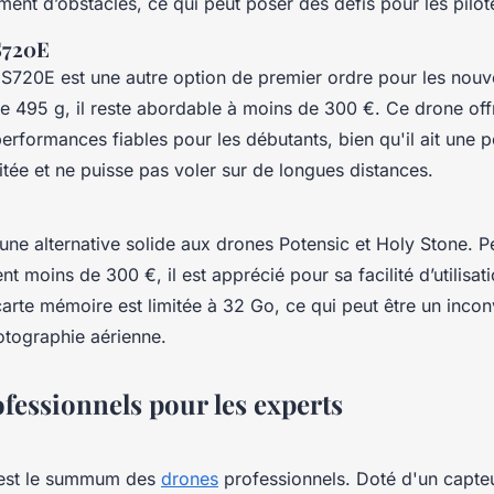
ment d’obstacles, ce qui peut poser des défis pour les pilot
S720E
S720E est une autre option de premier ordre pour les nouv
e 495 g, il reste abordable à moins de 300 €. Ce drone of
 performances fiables pour les débutants, bien qu'il ait une 
itée et ne puisse pas voler sur de longues distances.
une alternative solide aux drones Potensic et Holy Stone. P
t moins de 300 €, il est apprécié pour sa facilité d’utilisati
arte mémoire est limitée à 32 Go, ce qui peut être un incon
tographie aérienne.
fessionnels pour les experts
 est le summum des
drones
professionnels. Doté d'un capt