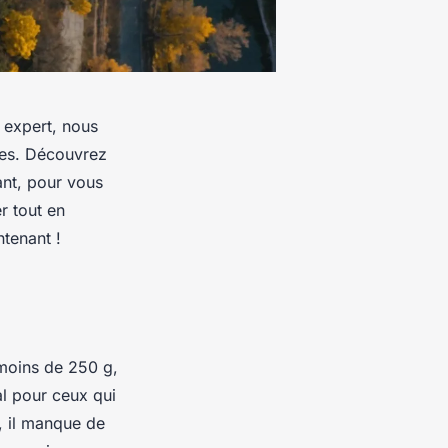
 expert, nous
ies. Découvrez
nt, pour vous
r tout en
ntenant !
 moins de 250 g,
éal pour ceux qui
, il manque de