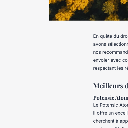
En quête du dro
avons sélection
nos recommandat
envoler avec co
respectant les r
Meilleurs 
Potensic Ato
Le Potensic Ato
il offre un excel
cherchent à app