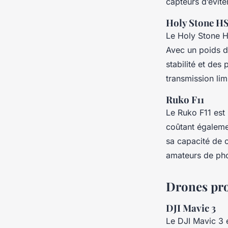
capteurs d’évite
Holy Stone H
Le Holy Stone H
Avec un poids d
stabilité et des
transmission lim
Ruko F11
Le Ruko F11 est 
coûtant égalemen
sa capacité de c
amateurs de pho
Drones pro
DJI Mavic 3
Le DJI Mavic 3