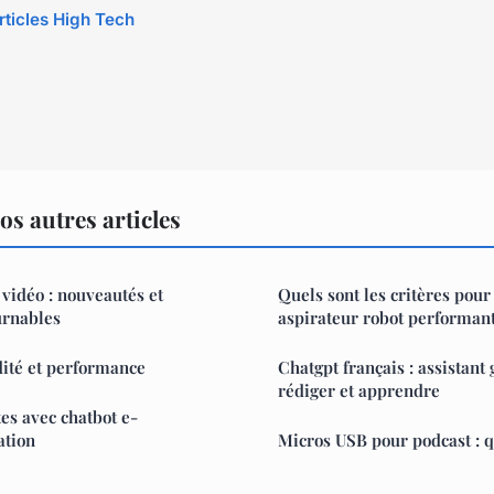
rticles High Tech
s autres articles
 vidéo : nouveautés et
Quels sont les critères pour
urnables
aspirateur robot performant
dité et performance
Chatgpt français : assistant 
rédiger et apprendre
es avec chatbot e-
ation
Micros USB pour podcast : qu