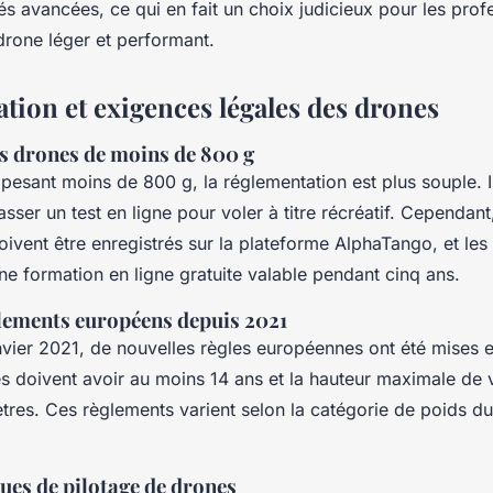
tés avancées, ce qui en fait un choix judicieux pour les prof
drone léger et performant.
tion et exigences légales des drones
es drones de moins de 800 g
pesant moins de 800 g, la réglementation est plus souple. I
sser un test en ligne pour voler à titre récréatif. Cependant
ivent être enregistrés sur la plateforme AlphaTango, et les
ne formation en ligne gratuite valable pendant cinq ans.
ements européens depuis 2021
nvier 2021, de nouvelles règles européennes ont été mises 
s doivent avoir au moins 14 ans et la hauteur maximale de v
res. Ces règlements varient selon la catégorie de poids du
ues de pilotage de drones