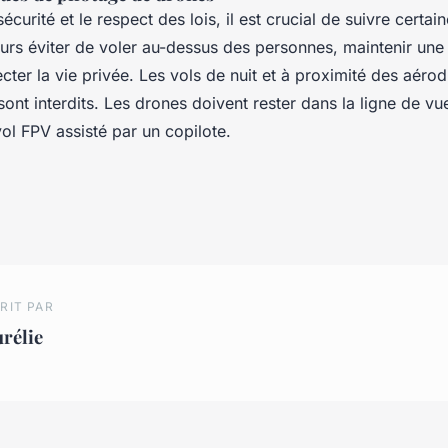
écurité et le respect des lois, il est crucial de suivre certa
ours éviter de voler au-dessus des personnes, maintenir une
ecter la vie privée. Les vols de nuit et à proximité des aér
ont interdits. Les drones doivent rester dans la ligne de vu
ol FPV assisté par un copilote.
RIT PAR
rélie