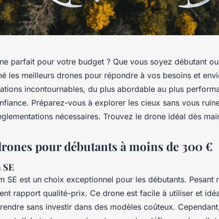
ne parfait pour votre budget ? Que vous soyez débutant ou
né les meilleurs drones pour répondre à vos besoins et env
ions incontournables, du plus abordable au plus performa
nfiance. Préparez-vous à explorer les cieux sans vous ruine
églementations nécessaires. Trouvez le drone idéal dès mai
drones pour débutants à moins de 300 €
m SE
m SE est un choix exceptionnel pour les débutants. Pesant
lent rapport qualité-prix. Ce drone est facile à utiliser et id
rendre sans investir dans des modèles coûteux. Cependant