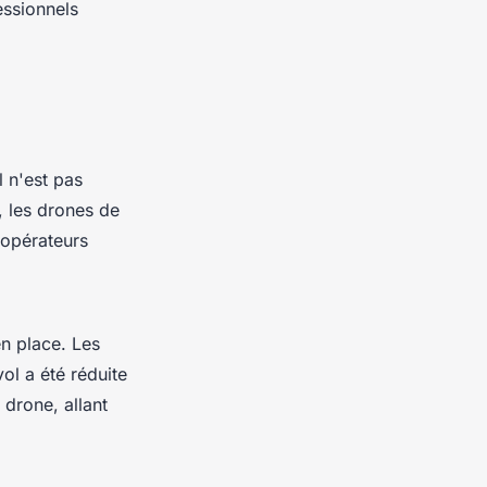
essionnels
l n'est pas
, les drones de
 opérateurs
en place. Les
ol a été réduite
 drone, allant