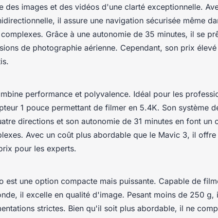
e des images et des vidéos d'une clarté exceptionnelle. Av
idirectionnelle, il assure une navigation sécurisée même d
complexes. Grâce à une autonomie de 35 minutes, il se prê
sions de photographie aérienne. Cependant, son prix élevé 
is.
mbine performance et polyvalence. Idéal pour les professio
pteur 1 pouce permettant de filmer en 5.4K. Son système d
atre directions et son autonomie de 31 minutes en font un ou
lexes. Avec un coût plus abordable que le Mavic 3, il offre
prix pour les experts.
o
ro est une option compacte mais puissante. Capable de film
nde, il excelle en qualité d'image. Pesant moins de 250 g, 
entations strictes. Bien qu'il soit plus abordable, il ne co