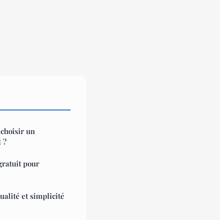
 choisir un
 ?
gratuit pour
alité et simplicité