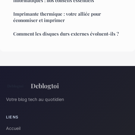
informatiques : nos conseils essentiels
Imprimante thermique : votre alliée pour
économiser et imprimer
Comment les disques durs externes évoluent-ils ?
Deblogtoi
Votre blog tech au quotidien
LIENS
Accueil