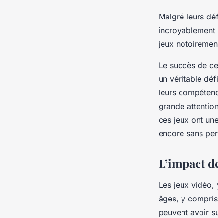
Malgré leurs déf
incroyablement 
jeux notoirement
Le succès de ces
un véritable défi
leurs compétenc
grande attention
ces jeux ont une
encore sans perd
L’impact de
Les jeux vidéo,
âges, y compris 
peuvent avoir su