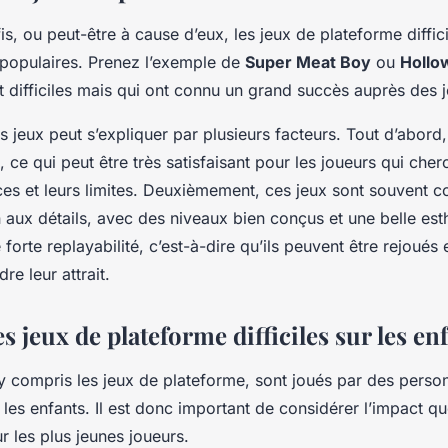
is, ou peut-être à cause d’eux, les jeux de plateforme diffic
populaires. Prenez l’exemple de
Super Meat Boy
ou
Hollo
 difficiles mais qui ont connu un grand succès auprès des 
 jeux peut s’expliquer par plusieurs facteurs. Tout d’abord,
, ce qui peut être très satisfaisant pour les joueurs qui cher
es et leurs limites. Deuxièmement, ces jeux sont souvent 
 aux détails, avec des niveaux bien conçus et une belle esth
 forte replayabilité, c’est-à-dire qu’ils peuvent être rejoués
re leur attrait.
s jeux de plateforme difficiles sur les en
 y compris les jeux de plateforme, sont joués par des perso
les enfants. Il est donc important de considérer l’impact qu
r les plus jeunes joueurs.