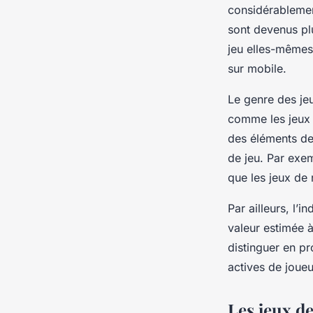
considérablemen
sont devenus plu
jeu elles-mêmes
sur mobile.
Le genre des je
comme les jeux d
des éléments de
de jeu. Par exem
que les jeux de 
Par ailleurs, l’
valeur estimée 
distinguer en p
actives de joueu
Les jeux de