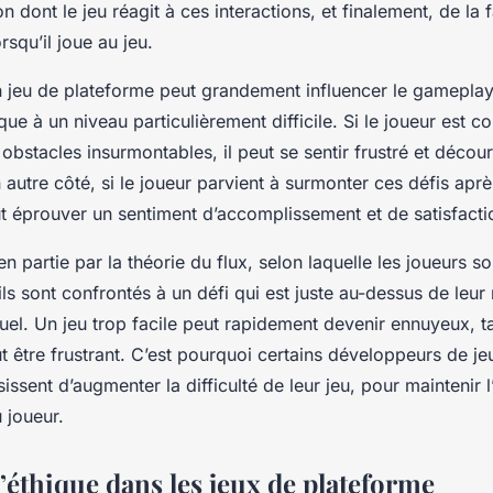
on dont le jeu réagit à ces interactions, et finalement, de la
rsqu’il joue au jeu.
’un jeu de plateforme peut grandement influencer le gamepla
aque à un niveau particulièrement difficile. Si le joueur est
obstacles insurmontables, il peut se sentir frustré et décou
autre côté, si le joueur parvient à surmonter ces défis aprè
eut éprouver un sentiment d’accomplissement et de satisfacti
n partie par la théorie du flux, selon laquelle les joueurs so
ls sont confrontés à un défi qui est juste au-dessus de leur
el. Un jeu trop facile peut rapidement devenir ennuyeux, ta
eut être frustrant. C’est pourquoi certains développeurs de j
ssent d’augmenter la difficulté de leur jeu, pour maintenir l’
 joueur.
l’éthique dans les jeux de plateforme