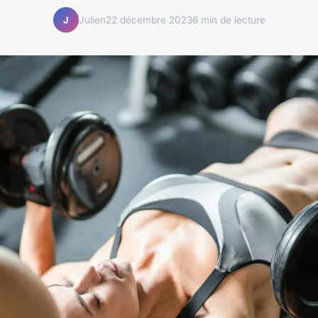
Julien
22 décembre 2023
6 min de lecture
J