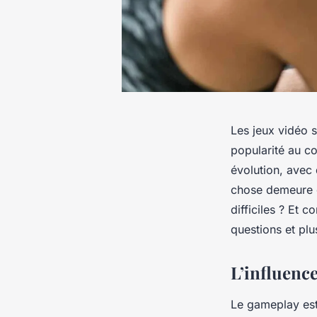
Les jeux vidéo 
popularité au co
évolution, avec
chose demeure co
difficiles ? Et 
questions et plu
L’influence
Le gameplay est 