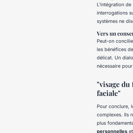
L’intégration de 
interrogations s
systèmes ne disc
Vers un conse
Peut-on concili
les bénéfices de
délicat. Un dial
nécessaire pour
"visage du 
faciale"
Pour conclure, l
complexes. Ils n
plus fondamenta
personnelles
et