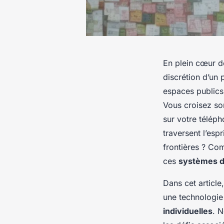
En plein cœur d
discrétion d’un 
espaces publics
Vous croisez so
sur votre télép
traversent l’espr
frontières ? Co
ces
systèmes d
Dans cet article
une technologie 
individuelles
. 