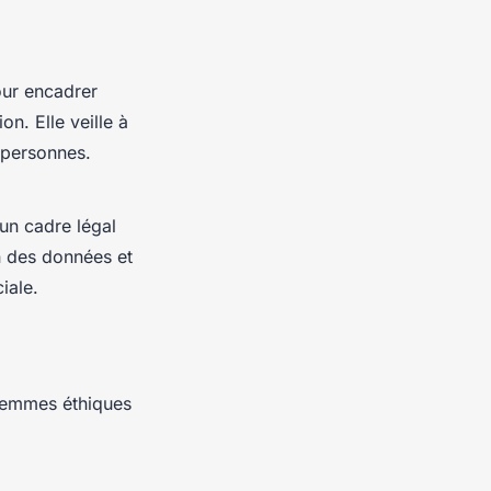
pour encadrer
on. Elle veille à
personnes.
un cadre légal
on des données et
iale.
ilemmes éthiques