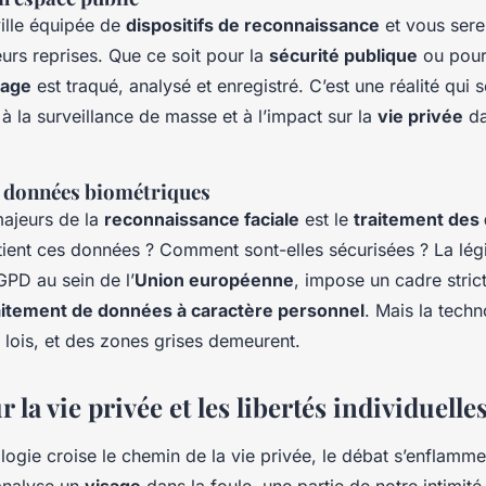
ille équipée de
dispositifs de reconnaissance
et vous ser
urs reprises. Que ce soit pour la
sécurité publique
ou pour 
sage
est traqué, analysé et enregistré. C’est une réalité qui 
à la surveillance de masse et à l’impact sur la
vie privée
da
s données biométriques
ajeurs de la
reconnaissance faciale
est le
traitement des
ient ces données ? Comment sont-elles sécurisées ? La légis
PD au sein de l’
Union européenne
, impose un cadre strict
aitement de données à caractère personnel
. Mais la tech
s lois, et des zones grises demeurent.
r la vie privée et les libertés individuelle
ogie croise le chemin de la vie privée, le débat s’enflamm